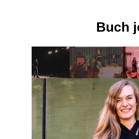
Buch j