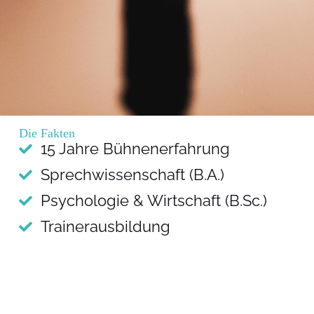
Die Fakten
15 Jahre Bühnenerfahrung
Sprechwissenschaft (B.A.)
Psychologie & Wirtschaft (B.Sc.)
Trainerausbildung
Integraler Business Coach (ICF
zertifiziert)
Ergebnisjunkie & Macherin