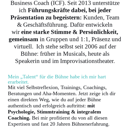
Business Coach (ICF). Seit 2013 unterstütze
ich
Führungskräfte dabei, bei jeder
Präsentation zu begeistern:
Kunden, Team
& Geschäftsführung. Dafür entwickeln
wir
eine starke Stimme & Persönlichkeit,
gemeinsam
in Gruppen und 1:1, Präsenz und
virtuell. Ich stehe selbst seit 2006 auf der
Bühne: früher in Musicals, heute als
Speakerin und im Improvisationstheater.
Mein „Talent“ für die Bühne habe ich mir hart
erarbeitet.
Mit viel Selbstreflexion, Trainings, Coachings,
Beratungen und Aha-Momenten. Jetzt zeige ich dir
einen direkten Weg, wie du auf jeder Bühne
authentisch und erfolgreich auftrittst:
mit
Psychologie, Stimmtraining & integralem
Coaching.
Bei mir profitierst du von all diesen
Expertisen und fast 20 Jahren Bühnenerfahrung.