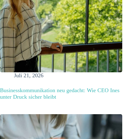
Juli 21, 2026
Businesskommunikation neu gedacht: Wie CEO Ines
unter Druck sicher bleibt