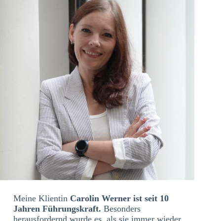
Meine Klientin
Carolin Werner ist seit 10
Jahren Führungskraft.
Besonders
herausfordernd wurde es, als sie immer wieder