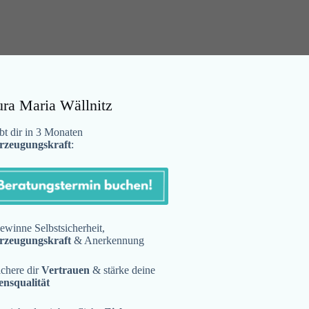
ura Maria Wällnitz
t dir in 3 Monaten
rzeugungskraft
:
winne Selbstsicherheit,
rzeugungskraft
& Anerkennung
chere dir
Vertrauen
& stärke deine
ensqualität