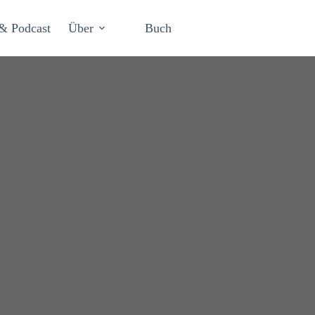
& Podcast
Über
Buch