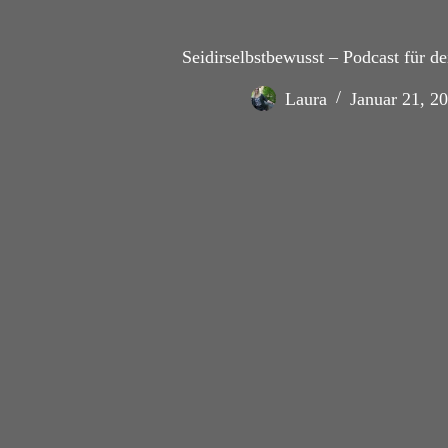
Seidirselbstbewusst – Podcast für d
Laura
Januar 21, 2