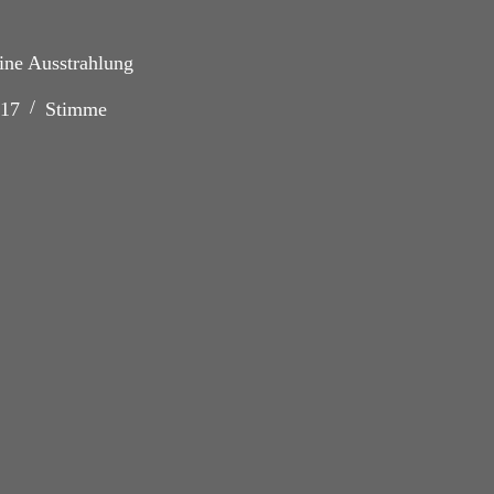
eine Ausstrahlung
017
Stimme