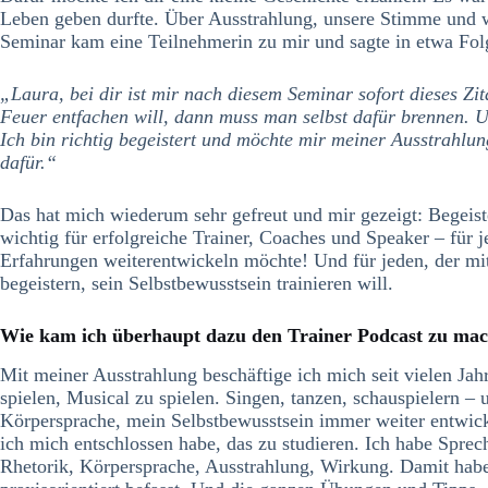
Leben geben durfte. Über Ausstrahlung, unsere Stimme und 
Seminar kam eine Teilnehmerin zu mir und sagte in etwa Fol
„Laura, bei dir ist mir nach diesem Seminar sofort dieses Zi
Feuer entfachen will, dann muss man selbst dafür brennen. Un
Ich bin richtig begeistert und möchte mir meiner Ausstrahl
dafür.“
Das hat mich wiederum sehr gefreut und mir gezeigt: Begeist
wichtig für erfolgreiche Trainer, Coaches und Speaker – für
Erfahrungen weiterentwickeln möchte! Und für jeden, der mit
begeistern, sein Selbstbewusstsein trainieren will.
Wie kam ich überhaupt dazu den Trainer Podcast zu ma
Mit meiner Ausstrahlung beschäftige ich mich seit vielen Ja
spielen, Musical zu spielen. Singen, tanzen, schauspielern 
Körpersprache, mein Selbstbewusstsein immer weiter entwicke
ich mich entschlossen habe, das zu studieren. Ich habe Sprec
Rhetorik, Körpersprache, Ausstrahlung, Wirkung. Damit habe