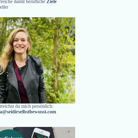
reiche damit berufliche
Ziele
eller
rreichst du mich persönlich:
ra@seidirselbstbewusst.com