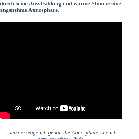
durch seine Ausstrahlung und warme Stimme eine
angenehme Atmosphäre.
„Jetzt erzeuge ich genau die Atmosphäre, die ich
gern schaffen würde.