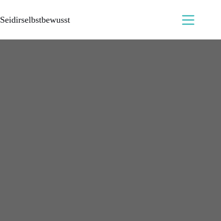
Seidirselbstbewusst