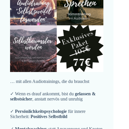
… mit allen Audiotrainings, die du brauchst
✓ Wenn es drauf ankommt, bist du
gelassen &
selbstsicher
, anstatt nervös und unruhig
✓
Persönlichkeitspsychologie
für innere
Sicherheit:
Positives Selbstbild
✓
Mentalcoaching
: statt Anspannung und Knoten