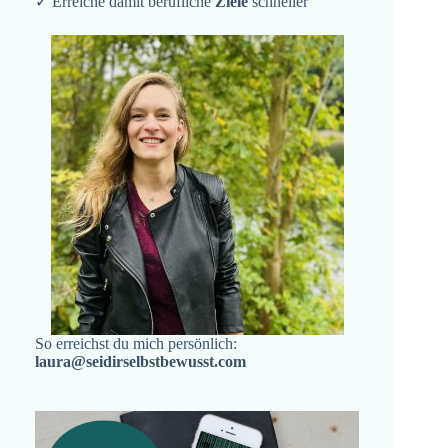
✓ Erreiche damit berufliche
Ziele
schneller
So erreichst du mich persönlich:
laura@seidirselbstbewusst.com