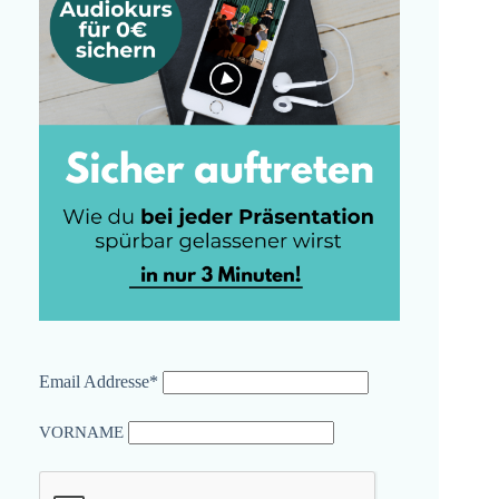
Email Addresse*
VORNAME