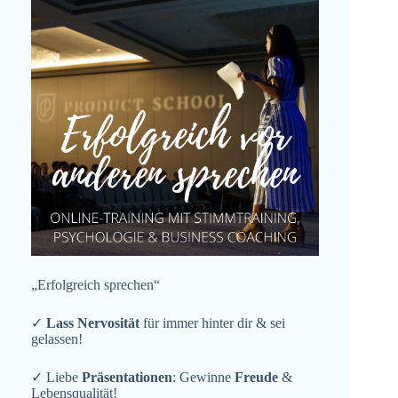
„Erfolgreich sprechen“
✓
Lass Nervosität
für immer hinter dir & sei
gelassen!
✓ Liebe
Präsentationen
: Gewinne
Freude
&
Lebensqualität!