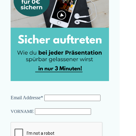
Email Addresse*
VORNAME