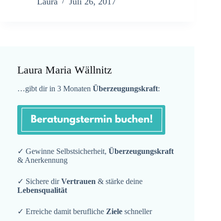
Laura
Juli 26, 2017
Laura Maria Wällnitz
…gibt dir in 3 Monaten
Überzeugungskraft
:
✓ Gewinne Selbstsicherheit,
Überzeugungskraft
& Anerkennung
✓ Sichere dir
Vertrauen
& stärke deine
Lebensqualität
✓ Erreiche damit berufliche
Ziele
schneller