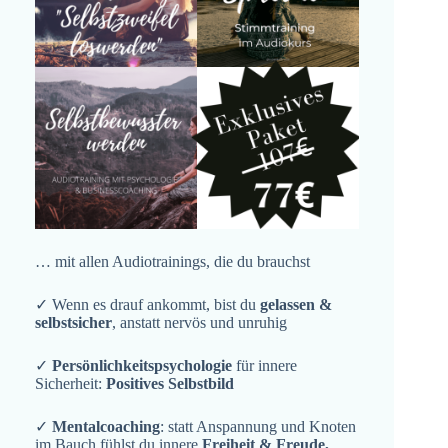
… mit allen Audiotrainings, die du brauchst
✓ Wenn es drauf ankommt, bist du
gelassen &
selbstsicher
, anstatt nervös und unruhig
✓
Persönlichkeitspsychologie
für innere
Sicherheit:
Positives Selbstbild
✓
Mentalcoaching
: statt Anspannung und Knoten
im Bauch fühlst du innere
Freiheit & Freude,