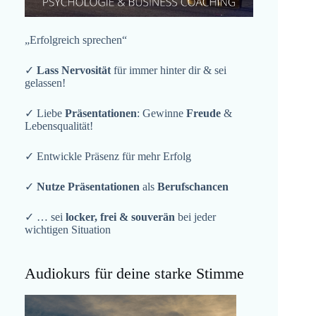
„Erfolgreich sprechen“
✓
Lass Nervosität
für immer hinter dir & sei
gelassen!
✓ Liebe
Präsentationen
: Gewinne
Freude
&
Lebensqualität!
✓ Entwickle Präsenz für mehr Erfolg
✓
Nutze Präsentationen
als
Berufschancen
✓ … sei
locker, frei & souverän
bei jeder
wichtigen Situation
Audiokurs für deine starke Stimme