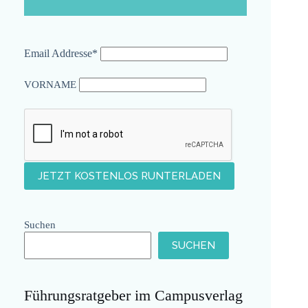
Email Addresse*
VORNAME
Suchen
SUCHEN
Führungsratgeber im Campusverlag