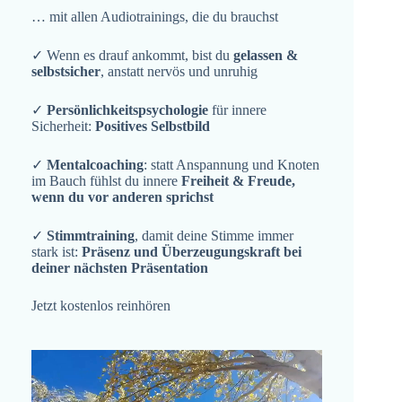
… mit allen Audiotrainings, die du brauchst
✓ Wenn es drauf ankommt, bist du
gelassen &
selbstsicher
, anstatt nervös und unruhig
✓
Persönlichkeitspsychologie
für innere
Sicherheit:
Positives Selbstbild
✓
Mentalcoaching
: statt Anspannung und Knoten
im Bauch fühlst du innere
Freiheit & Freude,
wenn du vor anderen sprichst
✓
Stimmtraining
, damit deine Stimme immer
stark ist:
Präsenz und Überzeugungskraft bei
deiner nächsten Präsentation
Jetzt kostenlos reinhören