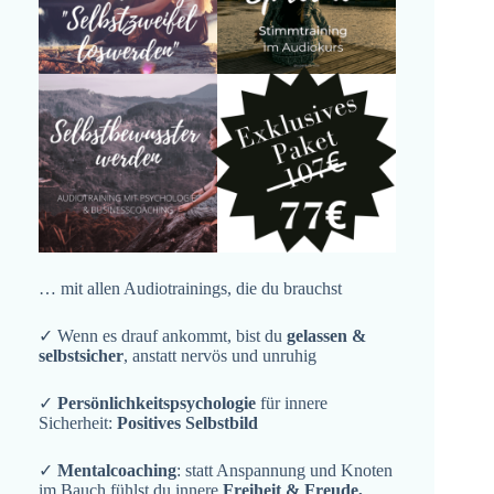
… mit allen Audiotrainings, die du brauchst
✓ Wenn es drauf ankommt, bist du
gelassen &
selbstsicher
, anstatt nervös und unruhig
✓
Persönlichkeitspsychologie
für innere
Sicherheit:
Positives Selbstbild
✓
Mentalcoaching
: statt Anspannung und Knoten
im Bauch fühlst du innere
Freiheit & Freude,