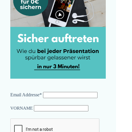
Email Addresse*
VORNAME