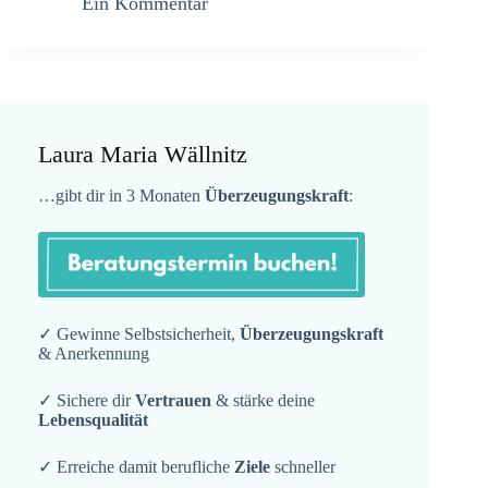
Ein Kommentar
Laura Maria Wällnitz
…gibt dir in 3 Monaten
Überzeugungskraft
:
✓ Gewinne Selbstsicherheit,
Überzeugungskraft
& Anerkennung
✓ Sichere dir
Vertrauen
& stärke deine
Lebensqualität
✓ Erreiche damit berufliche
Ziele
schneller