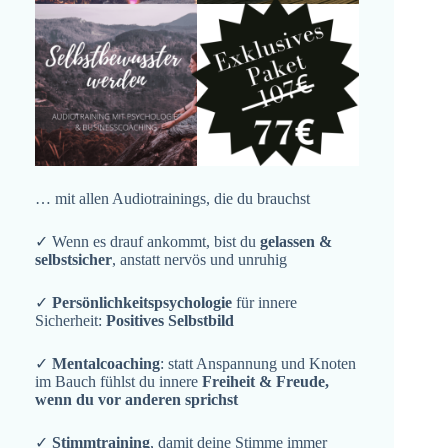
… mit allen Audiotrainings, die du brauchst
✓ Wenn es drauf ankommt, bist du
gelassen &
selbstsicher
, anstatt nervös und unruhig
✓
Persönlichkeitspsychologie
für innere
Sicherheit:
Positives Selbstbild
✓
Mentalcoaching
: statt Anspannung und Knoten
im Bauch fühlst du innere
Freiheit & Freude,
wenn du vor anderen sprichst
✓
Stimmtraining
, damit deine Stimme immer