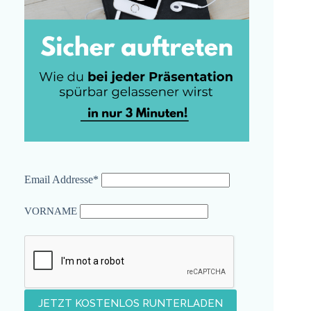
Email Addresse*
VORNAME