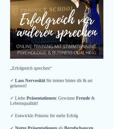
„Erfolgreich sprechen“
✓
Lass Nervosität
für immer hinter dir & sei
gelassen!
✓ Liebe
Präsentationen
: Gewinne
Freude
&
Lebensqualität!
✓ Entwickle Präsenz für mehr Erfolg
✓
Nutze Präsentationen
als
Berufschancen