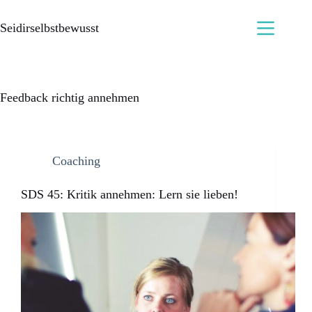
Seidirselbstbewusst
Feedback richtig annehmen
Coaching
SDS 45: Kritik annehmen: Lern sie lieben!