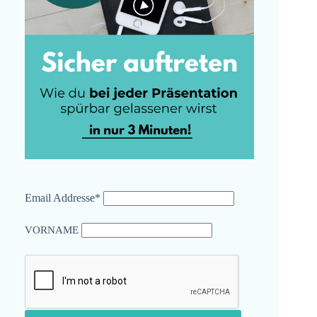
Email Addresse*
VORNAME