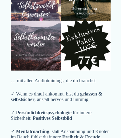
… mit allen Audiotrainings, die du brauchst
✓ Wenn es drauf ankommt, bist du
gelassen &
selbstsicher
, anstatt nervös und unruhig
✓
Persönlichkeitspsychologie
für innere
Sicherheit:
Positives Selbstbild
✓
Mentalcoaching
: statt Anspannung und Knoten
im Bauch fühlst du innere
Freiheit & Freude,