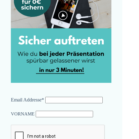
Email Addresse*
VORNAME