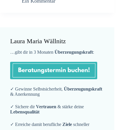
Ein Kommentar
Laura Maria Wällnitz
…gibt dir in 3 Monaten
Überzeugungskraft
:
✓ Gewinne Selbstsicherheit,
Überzeugungskraft
& Anerkennung
✓ Sichere dir
Vertrauen
& stärke deine
Lebensqualität
✓ Erreiche damit berufliche
Ziele
schneller