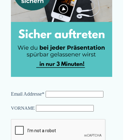
Email Addresse*
VORNAME