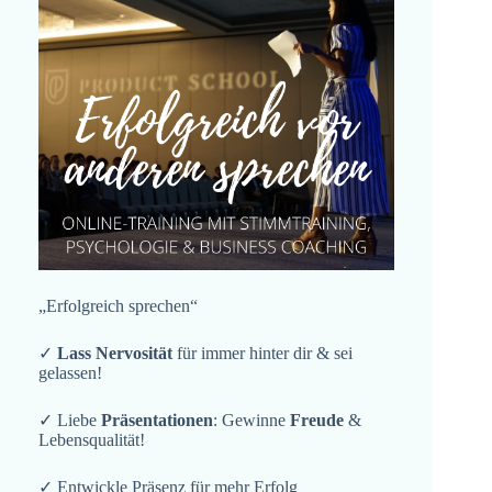
„Erfolgreich sprechen“
✓
Lass Nervosität
für immer hinter dir & sei
gelassen!
✓ Liebe
Präsentationen
: Gewinne
Freude
&
Lebensqualität!
✓ Entwickle Präsenz für mehr Erfolg