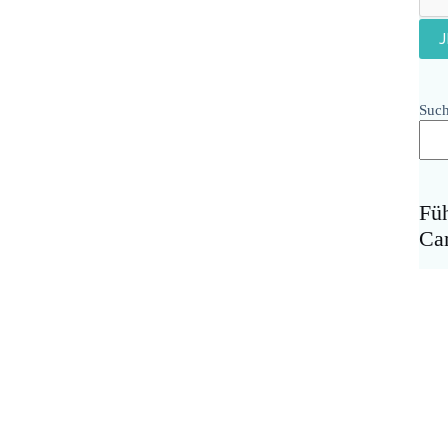
Suc
Fü
Ca