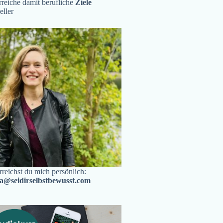
reiche damit berufliche
Ziele
eller
rreichst du mich persönlich:
ra@seidirselbstbewusst.com