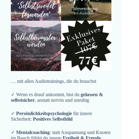
… mit allen Audiotrainings, die du brauchst
✓ Wenn es drauf ankommt, bist du
gelassen &
selbstsicher
, anstatt nervös und unruhig
✓
Persönlichkeitspsychologie
für innere
Sicherheit:
Positives Selbstbild
✓
Mentalcoaching
: statt Anspannung und Knoten
im Bauch fühlst du innere
Freiheit & Freude,