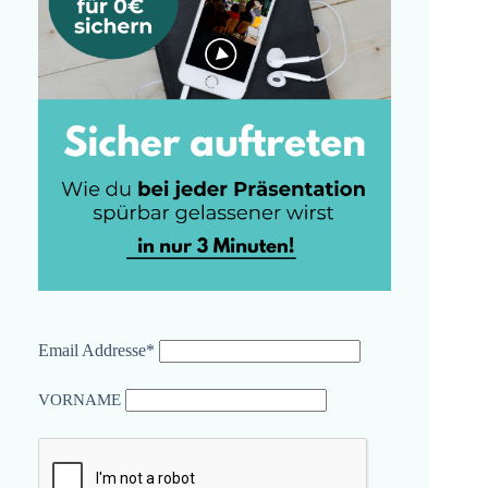
Email Addresse*
VORNAME