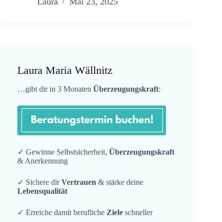
Laura
Mai 23, 2025
Laura Maria Wällnitz
…gibt dir in 3 Monaten
Überzeugungskraft
:
✓ Gewinne Selbstsicherheit,
Überzeugungskraft
& Anerkennung
✓ Sichere dir
Vertrauen
& stärke deine
Lebensqualität
✓ Erreiche damit berufliche
Ziele
schneller