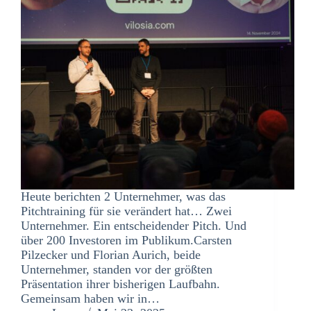
Heute berichten 2 Unternehmer, was das
Pitchtraining für sie verändert hat… Zwei
Unternehmer. Ein entscheidender Pitch. Und
über 200 Investoren im Publikum.Carsten
Pilzecker und Florian Aurich, beide
Unternehmer, standen vor der größten
Präsentation ihrer bisherigen Laufbahn.
Gemeinsam haben wir in…