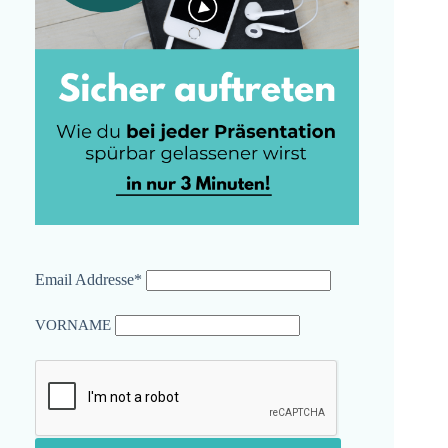
Email Addresse*
VORNAME