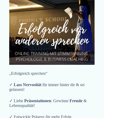
„Erfolgreich sprechen“
✓
Lass Nervosität
für immer hinter dir & sei
gelassen!
✓ Liebe
Präsentationen
: Gewinne
Freude
&
Lebensqualität!
✓ Entwickle Präsenz für mehr Erfolg