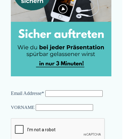
Email Addresse*
VORNAME