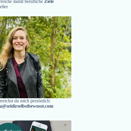
reiche damit berufliche
Ziele
eller
rreichst du mich persönlich:
ra@seidirselbstbewusst.com