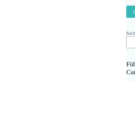
Suc
Fü
Ca