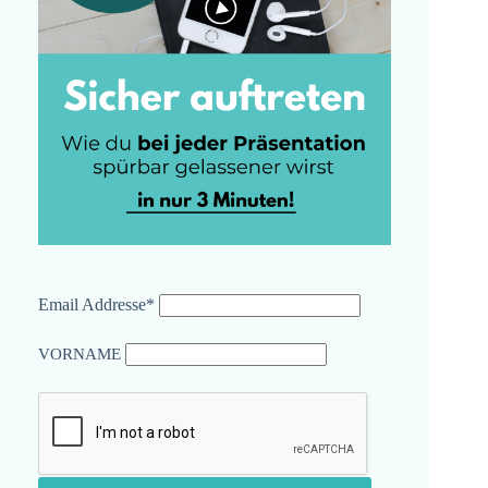
Email Addresse*
VORNAME