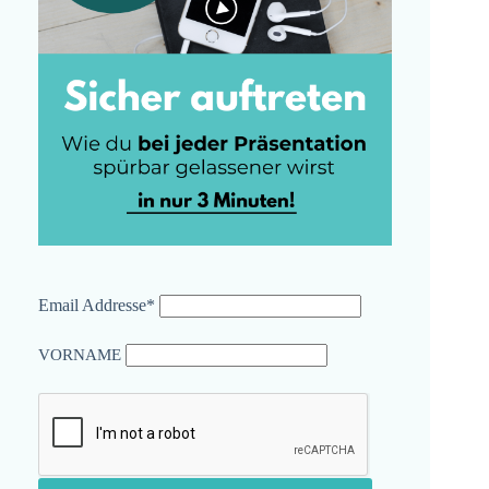
Email Addresse*
VORNAME