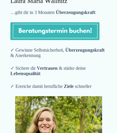
Laura Maria Wällnitz
…gibt dir in 3 Monaten
Überzeugungskraft
:
✓ Gewinne Selbstsicherheit,
Überzeugungskraft
& Anerkennung
✓ Sichere dir
Vertrauen
& stärke deine
Lebensqualität
✓ Erreiche damit berufliche
Ziele
schneller