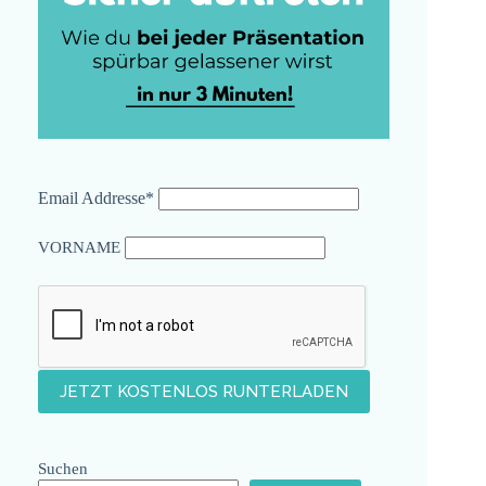
Email Addresse*
VORNAME
Suchen