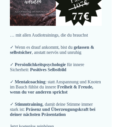
… mit allen Audiotrainings, die du brauchst
✓ Wenn es drauf ankommt, bist du
gelassen &
selbstsicher
, anstatt nervös und unruhig
✓
Persönlichkeitspsychologie
für innere
Sicherheit:
Positives Selbstbild
✓
Mentalcoaching
: statt Anspannung und Knoten
im Bauch fühlst du innere
Freiheit & Freude,
wenn du vor anderen sprichst
✓
Stimmtraining
, damit deine Stimme immer
stark ist:
Präsenz und Überzeugungskraft bei
deiner nächsten Präsentation
Jetzt kostenlos reinhören