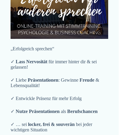
„Erfolgreich sprechen“
✓
Lass Nervosität
für immer hinter dir & sei
gelassen!
✓ Liebe
Präsentationen
: Gewinne
Freude
&
Lebensqualität!
✓ Entwickle Präsenz für mehr Erfolg
✓
Nutze Präsentationen
als
Berufschancen
✓ … sei
locker, frei & souverän
bei jeder
wichtigen Situation