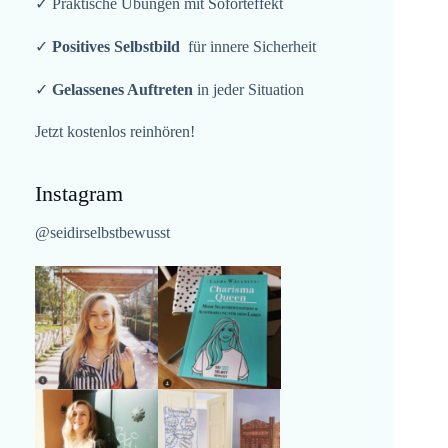
✓ Praktische Übungen mit Soforteffekt
✓
Positives Selbstbild
für innere Sicherheit
✓
Gelassenes Auftreten
in jeder Situation
Jetzt kostenlos reinhören!
Instagram
@seidirselbstbewusst