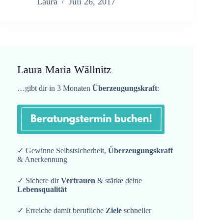
Laura
Juli 26, 2017
Laura Maria Wällnitz
…gibt dir in 3 Monaten
Überzeugungskraft
:
✓ Gewinne Selbstsicherheit,
Überzeugungskraft
& Anerkennung
✓ Sichere dir
Vertrauen
& stärke deine
Lebensqualität
✓ Erreiche damit berufliche
Ziele
schneller