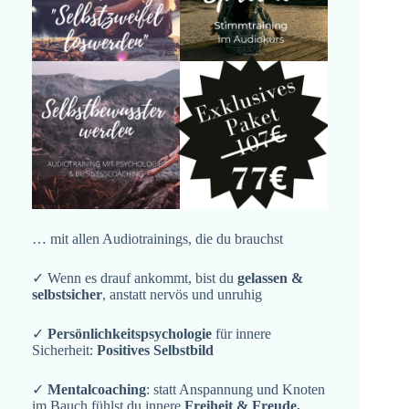
… mit allen Audiotrainings, die du brauchst
✓ Wenn es drauf ankommt, bist du
gelassen &
selbstsicher
, anstatt nervös und unruhig
✓
Persönlichkeitspsychologie
für innere
Sicherheit:
Positives Selbstbild
✓
Mentalcoaching
: statt Anspannung und Knoten
im Bauch fühlst du innere
Freiheit & Freude,