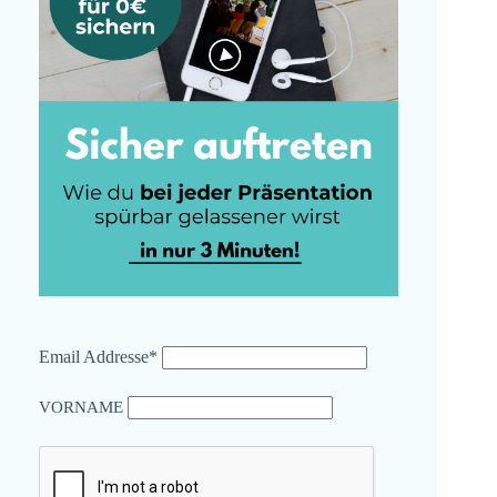
Email Addresse*
VORNAME