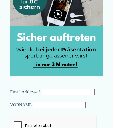
Email Addresse*
VORNAME