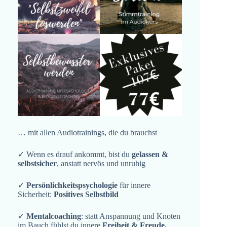
… mit allen Audiotrainings, die du brauchst
✓ Wenn es drauf ankommt, bist du
gelassen &
selbstsicher
, anstatt nervös und unruhig
✓
Persönlichkeitspsychologie
für innere
Sicherheit:
Positives Selbstbild
✓
Mentalcoaching
: statt Anspannung und Knoten
im Bauch fühlst du innere
Freiheit & Freude,