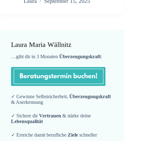
Laura
September 15, 2025
Laura Maria Wällnitz
…gibt dir in 3 Monaten
Überzeugungskraft
:
✓ Gewinne Selbstsicherheit,
Überzeugungskraft
& Anerkennung
✓ Sichere dir
Vertrauen
& stärke deine
Lebensqualität
✓ Erreiche damit berufliche
Ziele
schneller