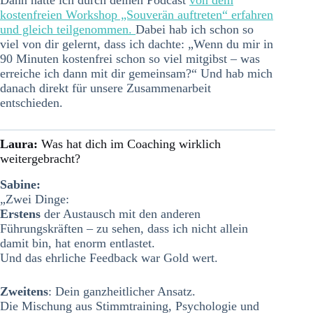
Dann hatte ich durch deinen Podcast
von dem
kostenfreien Workshop „Souverän auftreten“ erfahren
und gleich teilgenommen.
Dabei hab ich schon so
viel von dir gelernt, dass ich dachte: „Wenn du mir in
90 Minuten kostenfrei schon so viel mitgibst – was
erreiche ich dann mit dir gemeinsam?“ Und hab mich
danach direkt für unsere Zusammenarbeit
entschieden.
Laura:
Was hat dich im Coaching wirklich
weitergebracht?
Sabine:
„Zwei Dinge:
Erstens
der Austausch mit den anderen
Führungskräften – zu sehen, dass ich nicht allein
damit bin, hat enorm entlastet.
Und das ehrliche Feedback war Gold wert.
Zweitens
: Dein ganzheitlicher Ansatz.
Die Mischung aus Stimmtraining, Psychologie und