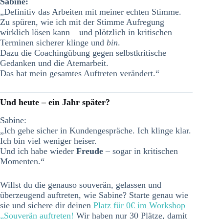
Sabine:
„Definitiv das Arbeiten mit meiner echten Stimme.
Zu spüren, wie ich mit der Stimme Aufregung
wirklich lösen kann – und plötzlich in kritischen
Terminen sicherer klinge und
bin
.
Dazu die Coachingübung gegen selbstkritische
Gedanken und die Atemarbeit.
Das hat mein gesamtes Auftreten verändert.“
Und heute – ein Jahr später?
Sabine:
„Ich gehe sicher in Kundengespräche. Ich klinge klar.
Ich bin viel weniger heiser.
Und ich habe wieder
Freude
– sogar in kritischen
Momenten.“
Willst du die genauso souverän, gelassen und
überzeugend auftreten, wie Sabine? Starte genau wie
sie und sichere dir deinen
Platz für 0€ im Workshop
„Souverän auftreten!
Wir haben nur 30 Plätze, damit