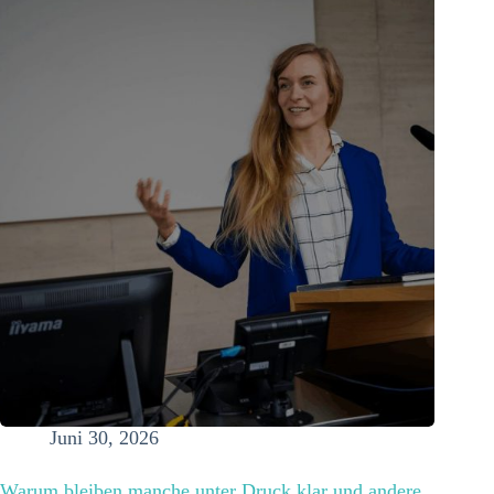
Juni 30, 2026
Warum bleiben manche unter Druck klar und andere