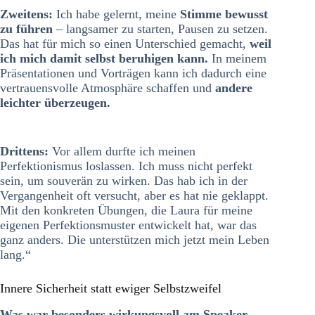
Zweitens:
Ich habe gelernt, meine
Stimme bewusst
zu führen
– langsamer zu starten, Pausen zu setzen.
Das hat für mich so einen Unterschied gemacht,
weil
ich mich damit selbst beruhigen kann.
In meinem
Präsentationen und Vorträgen kann ich dadurch eine
vertrauensvolle Atmosphäre schaffen und
andere
leichter überzeugen.
Drittens:
Vor allem durfte ich meinen
Perfektionismus loslassen. Ich muss nicht perfekt
sein, um souverän zu wirken. Das hab ich in der
Vergangenheit oft versucht, aber es hat nie geklappt.
Mit den konkreten Übungen, die Laura für meine
eigenen Perfektionsmuster entwickelt hat, war das
ganz anders. Die unterstützen mich jetzt mein Leben
lang.“
Innere Sicherheit statt ewiger Selbstzweifel
Was war besonders wirkungsvoll am Speaker