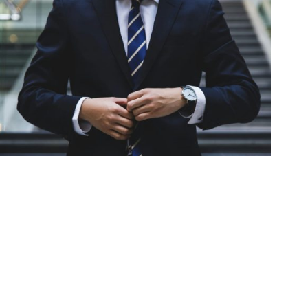
Januar 7, 2026
Selbstsicherheit leben: Salesmanagerin Sabine im
Interview