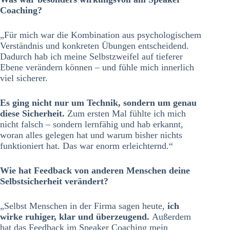
Coaching?
„Für mich war die Kombination aus psychologischem
Verständnis und konkreten Übungen entscheidend.
Dadurch hab ich meine Selbstzweifel auf tieferer
Ebene verändern können – und fühle mich innerlich
viel sicherer.
Es ging nicht nur um Technik, sondern um genau
diese Sicherheit.
Zum ersten Mal fühlte ich mich
nicht falsch – sondern lernfähig und hab erkannt,
woran alles gelegen hat und warum bisher nichts
funktioniert hat. Das war enorm erleichternd.“
Wie hat Feedback von anderen Menschen deine
Selbstsicherheit verändert?
„Selbst Menschen in der Firma sagen heute,
ich
wirke ruhiger, klar und überzeugend.
Außerdem
hat das Feedback im Speaker Coaching mein