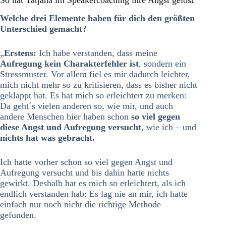
So hat Tatjana im Speakercoaching ihre Angst gelöst
Welche drei Elemente haben für dich den größten
Unterschied gemacht?
„
Erstens:
Ich habe verstanden, dass meine
Aufregung kein Charakterfehler ist
, sondern ein
Stressmuster. Vor allem fiel es mir dadurch leichter,
mich nicht mehr so zu kritisieren, dass es bisher nicht
geklappt hat. Es hat mich so erleichtert zu merken:
Da geht´s vielen anderen so, wie mir, und auch
andere Menschen hier haben schon
so viel gegen
diese Angst und Aufregung versucht
, wie ich – und
nichts hat was gebracht.
Ich hatte vorher schon so viel gegen Angst und
Aufregung versucht und bis dahin hatte nichts
gewirkt. Deshalb hat es mich so erleichtert, als ich
endlich verstanden hab: Es lag nie an mir, ich hatte
einfach nur noch nicht die richtige Methode
gefunden.