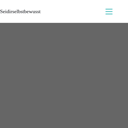
Seidirselbstbewusst