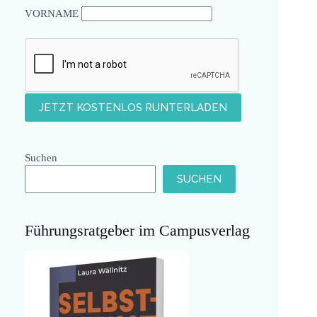
VORNAME
Suchen
SUCHEN
Führungsratgeber im Campusverlag