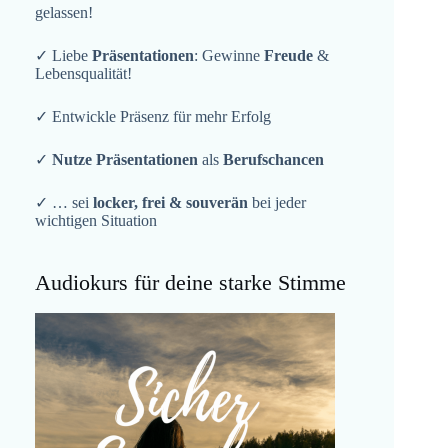
gelassen!
✓ Liebe
Präsentationen
: Gewinne
Freude
&
Lebensqualität!
✓ Entwickle Präsenz für mehr Erfolg
✓
Nutze Präsentationen
als
Berufschancen
✓ … sei
locker, frei & souverän
bei jeder
wichtigen Situation
Audiokurs für deine starke Stimme