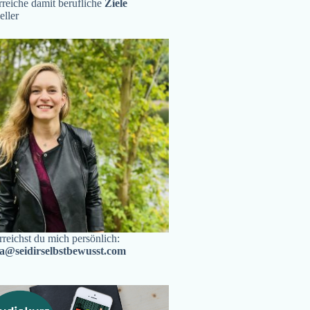
reiche damit berufliche
Ziele
eller
rreichst du mich persönlich:
ra@seidirselbstbewusst.com