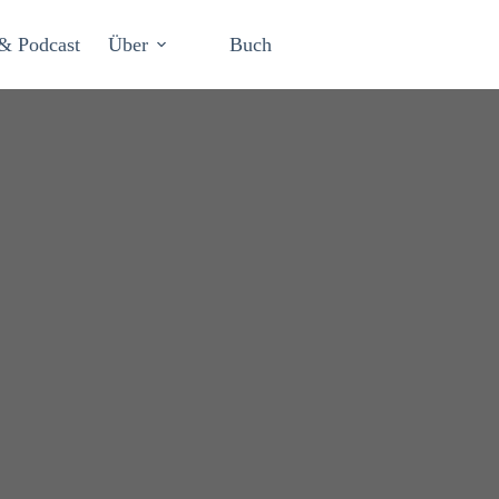
& Podcast
Über
Buch