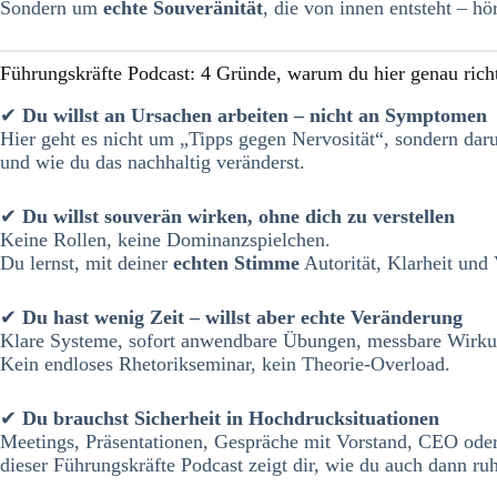
Sondern um
echte Souveränität
, die von innen entsteht – hö
Führungskräfte Podcast: 4 Gründe, warum du hier genau richt
✔
Du willst an Ursachen arbeiten – nicht an Symptomen
Hier geht es nicht um „Tipps gegen Nervosität“, sondern da
und wie du das nachhaltig veränderst.
✔
Du willst souverän wirken, ohne dich zu verstellen
Keine Rollen, keine Dominanzspielchen.
Du lernst, mit deiner
echten Stimme
Autorität, Klarheit und 
✔
Du hast wenig Zeit – willst aber echte Veränderung
Klare Systeme, sofort anwendbare Übungen, messbare Wirku
Kein endloses Rhetorikseminar, kein Theorie-Overload.
✔
Du brauchst Sicherheit in Hochdrucksituationen
Meetings, Präsentationen, Gespräche mit Vorstand, CEO oder
dieser Führungskräfte Podcast zeigt dir, wie du auch dann ruh