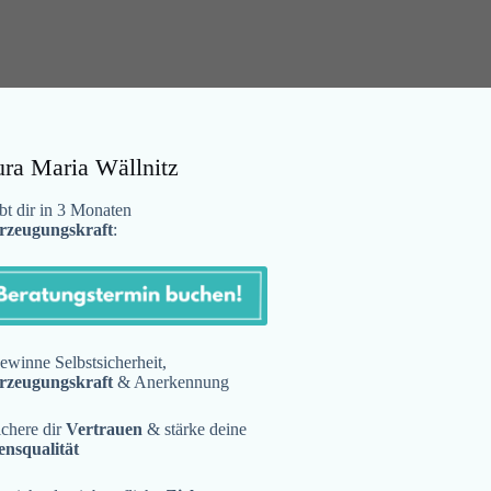
ura Maria Wällnitz
t dir in 3 Monaten
rzeugungskraft
:
winne Selbstsicherheit,
rzeugungskraft
& Anerkennung
chere dir
Vertrauen
& stärke deine
ensqualität