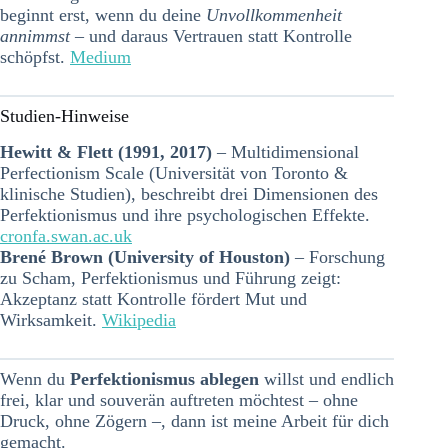
beginnt erst, wenn du deine
Unvollkommenheit
annimmst
– und daraus Vertrauen statt Kontrolle
schöpfst.
Medium
Studien-Hinweise
Hewitt & Flett (1991, 2017)
– Multidimensional
Perfectionism Scale (Universität von Toronto &
klinische Studien), beschreibt drei Dimensionen des
Perfektionismus und ihre psychologischen Effekte.
cronfa.swan.ac.uk
Brené Brown (University of Houston)
– Forschung
zu Scham, Perfektionismus und Führung zeigt:
Akzeptanz statt Kontrolle fördert Mut und
Wirksamkeit.
Wikipedia
Wenn du
Perfektionismus ablegen
willst und endlich
frei, klar und souverän auftreten möchtest – ohne
Druck, ohne Zögern –, dann ist meine Arbeit für dich
gemacht.