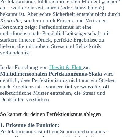
Perfektionismus fühlt sich im ersten Moment „sicher“
an – weil er dir seit Jahren (oder Jahrzehnten?)
bekannt ist. Aber echte Sicherheit entsteht nicht durch
Kontrolle
, sondern durch Präsenz und Vertrauen.
Forschung zeigt: Perfectionismus ist eine
mehrdimensionale Persönlichkeitseigenschaft mit
starkem inneren Druck, perfekte Ergebnisse zu
liefern, die mit hohem Stress und Selbstkritik
verbunden ist.
In der Forschung von
Hewitt & Flett
zur
Multidimensionalen Perfektionismus-Skala
wird
deutlich, dass Perfektionismus nicht nur ein Streben
nach Exzellenz ist – sondern tief verwurzelte, oft
selbstkritische Muster entstehen, die Stress und
Denkfallen verstärken.
So kannst du deinen Perfektionismus ablegen
1. Erkenne die Funktion:
Perfektionismus ist oft ein Schutzmechanismus –