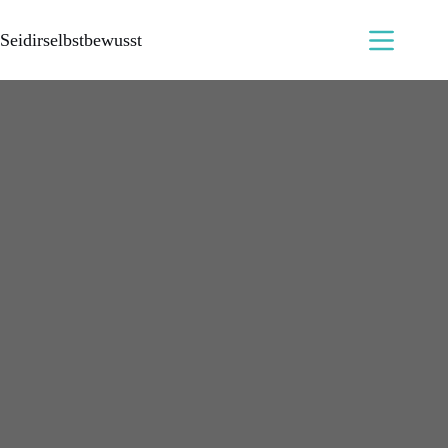
Seidirselbstbewusst