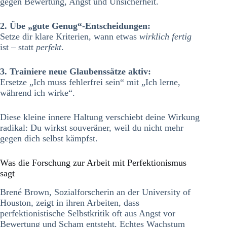
gegen Bewertung, Angst und Unsicherheit.
2. Übe „gute Genug“-Entscheidungen:
Setze dir klare Kriterien, wann etwas
wirklich fertig
ist – statt
perfekt
.
3. Trainiere neue Glaubenssätze aktiv:
Ersetze „Ich muss fehlerfrei sein“ mit „Ich lerne,
während ich wirke“.
Diese kleine innere Haltung verschiebt deine Wirkung
radikal: Du wirkst souveräner, weil du nicht mehr
gegen dich selbst kämpfst.
Was die Forschung zur Arbeit mit Perfektionismus
sagt
Brené Brown, Sozialforscherin an der University of
Houston, zeigt in ihren Arbeiten, dass
perfektionistische Selbstkritik oft aus Angst vor
Bewertung und Scham entsteht. Echtes Wachstum