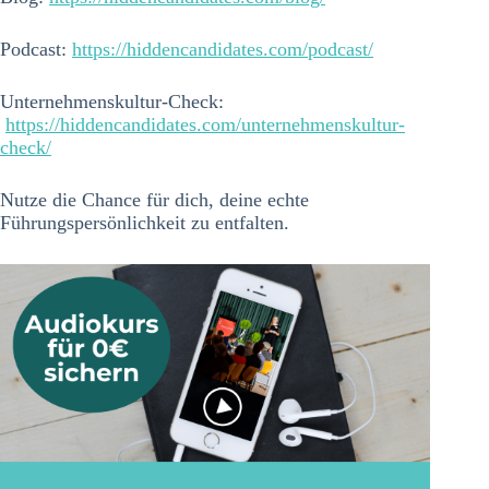
Podcast:
https://hiddencandidates.com/podcast/
Unternehmenskultur-Check:
https://hiddencandidates.com/unternehmenskultur-
check/
Nutze die Chance für dich, deine echte
Führungspersönlichkeit zu entfalten.