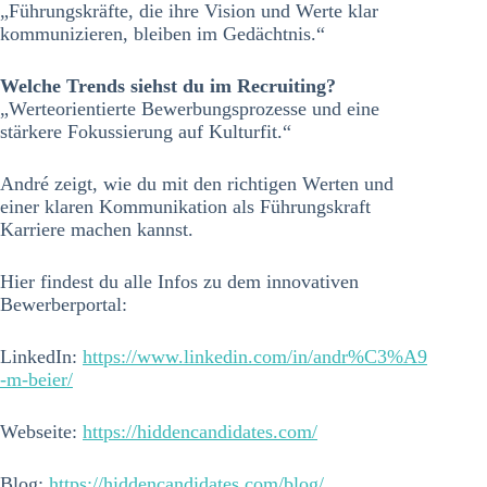
„Führungskräfte, die ihre Vision und Werte klar
kommunizieren, bleiben im Gedächtnis.“
Welche Trends siehst du im Recruiting?
„Werteorientierte Bewerbungsprozesse und eine
stärkere Fokussierung auf Kulturfit.“
André zeigt, wie du mit den richtigen Werten und
einer klaren Kommunikation als Führungskraft
Karriere machen kannst.
Hier findest du alle Infos zu dem innovativen
Bewerberportal:
LinkedIn:
https://www.linkedin.com/in/andr%C3%A9
-m-beier/
Webseite:
https://hiddencandidates.com/
Blog:
https://hiddencandidates.com/blog/