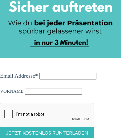
Email Addresse*
VORNAME