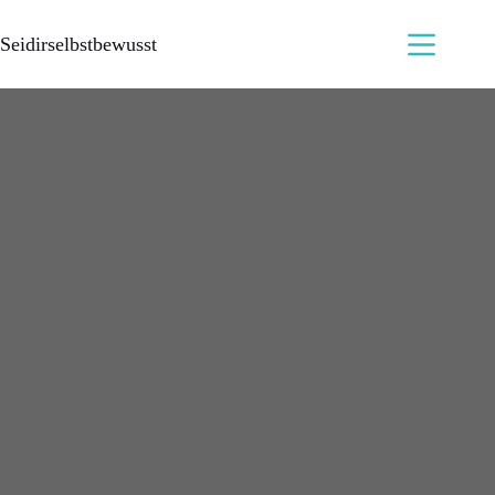
Seidirselbstbewusst