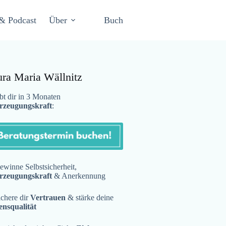
& Podcast
Über
Buch
ura Maria Wällnitz
t dir in 3 Monaten
rzeugungskraft
:
winne Selbstsicherheit,
rzeugungskraft
& Anerkennung
chere dir
Vertrauen
& stärke deine
ensqualität