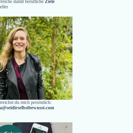
reiche damit berufliche
Ziele
eller
rreichst du mich persönlich:
ra@seidirselbstbewusst.com