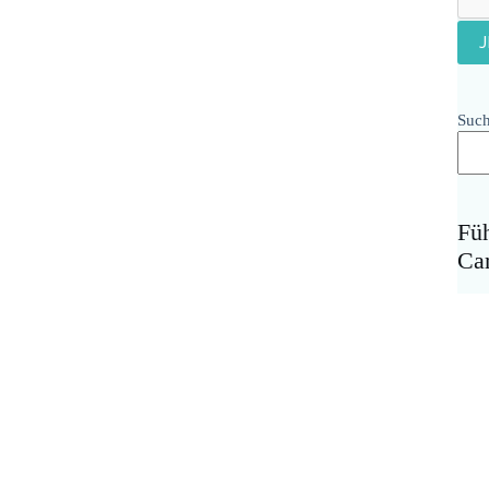
Suc
Fü
Ca