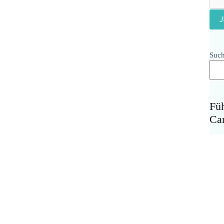
Suc
Fü
Ca