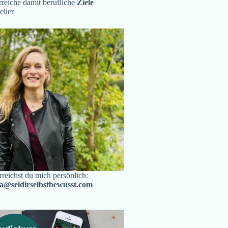
reiche damit berufliche
Ziele
eller
rreichst du mich persönlich:
ra@seidirselbstbewusst.com