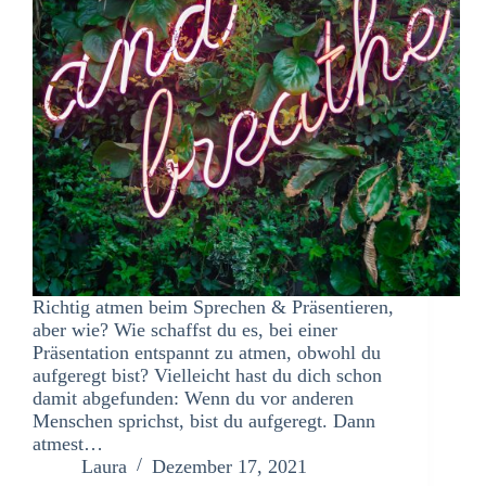
Richtig atmen beim Sprechen & Präsentieren,
aber wie? Wie schaffst du es, bei einer
Präsentation entspannt zu atmen, obwohl du
aufgeregt bist? Vielleicht hast du dich schon
damit abgefunden: Wenn du vor anderen
Menschen sprichst, bist du aufgeregt. Dann
atmest…
Laura
Dezember 17, 2021