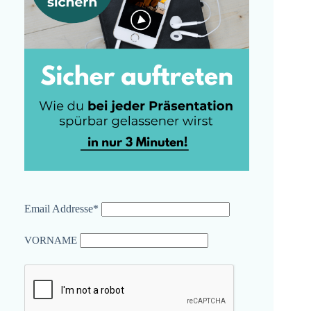
Email Addresse*
VORNAME