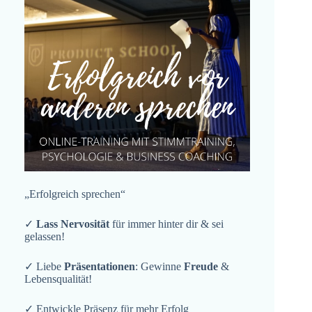
„Erfolgreich sprechen“
✓
Lass Nervosität
für immer hinter dir & sei
gelassen!
✓ Liebe
Präsentationen
: Gewinne
Freude
&
Lebensqualität!
✓ Entwickle Präsenz für mehr Erfolg