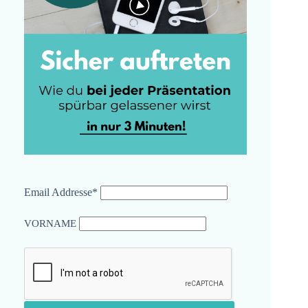
Email Addresse*
VORNAME