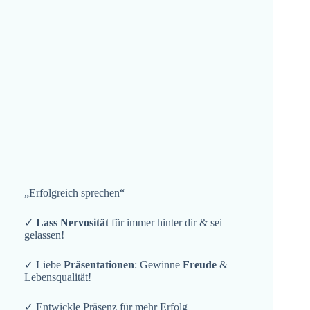
„Erfolgreich sprechen“
✓
Lass Nervosität
für immer hinter dir & sei
gelassen!
✓ Liebe
Präsentationen
: Gewinne
Freude
&
Lebensqualität!
✓ Entwickle Präsenz für mehr Erfolg