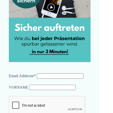
Email Addresse*
VORNAME