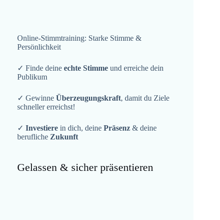
Online-Stimmtraining: Starke Stimme &
Persönlichkeit
✓ Finde deine
echte Stimme
und erreiche dein
Publikum
✓ Gewinne
Überzeugungskraft
, damit du Ziele
schneller erreichst!
✓
Investiere
in dich, deine
Präsenz
& deine
berufliche
Zukunft
Gelassen & sicher präsentieren