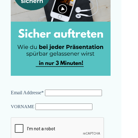
Email Addresse*
VORNAME