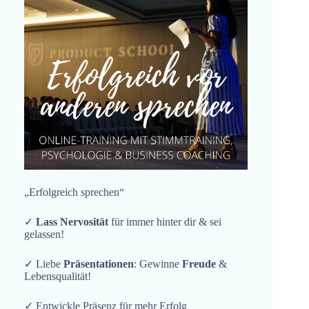
„Erfolgreich sprechen“
✓
Lass Nervosität
für immer hinter dir & sei
gelassen!
✓ Liebe
Präsentationen
: Gewinne
Freude
&
Lebensqualität!
✓ Entwickle Präsenz für mehr Erfolg