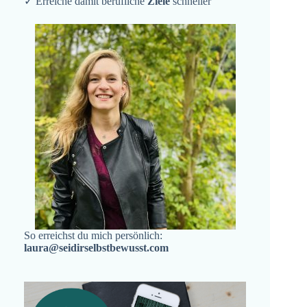
✓ Erreiche damit berufliche
Ziele
schneller
So erreichst du mich persönlich:
laura@seidirselbstbewusst.com