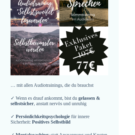
… mit allen Audiotrainings, die du brauchst
✓ Wenn es drauf ankommt, bist du
gelassen &
selbstsicher
, anstatt nervös und unruhig
✓
Persönlichkeitspsychologie
für innere
Sicherheit:
Positives Selbstbild
✓
Mentalcoaching
: statt Anspannung und Knoten