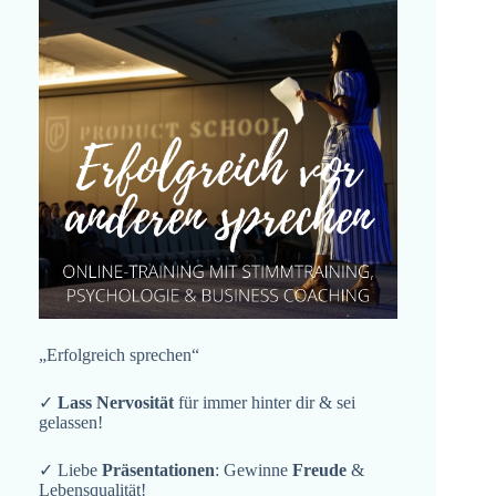
„Erfolgreich sprechen“
✓
Lass Nervosität
für immer hinter dir & sei
gelassen!
✓ Liebe
Präsentationen
: Gewinne
Freude
&
Lebensqualität!