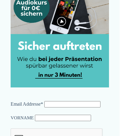
Email Addresse*
VORNAME