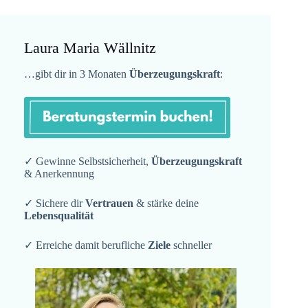
Laura Maria Wällnitz
…gibt dir in 3 Monaten
Überzeugungskraft
:
✓ Gewinne Selbstsicherheit,
Überzeugungskraft
& Anerkennung
✓ Sichere dir
Vertrauen
& stärke deine
Lebensqualität
✓ Erreiche damit berufliche
Ziele
schneller