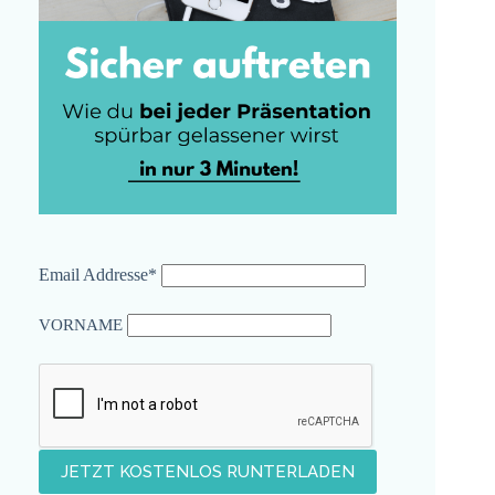
Email Addresse*
VORNAME