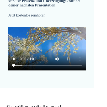
stark ist:
Präsenz und Überzeugungskraft bei
deiner nächsten Präsentation
Jetzt kostenlos reinhören
© 2026
Seidirselbstbewusst