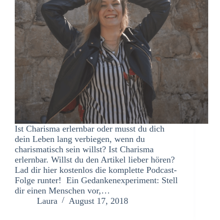
Ist Charisma erlernbar oder musst du dich
dein Leben lang verbiegen, wenn du
charismatisch sein willst? Ist Charisma
erlernbar. Willst du den Artikel lieber hören?
Lad dir hier kostenlos die komplette Podcast-
Folge runter! Ein Gedankenexperiment: Stell
dir einen Menschen vor,…
Laura
August 17, 2018