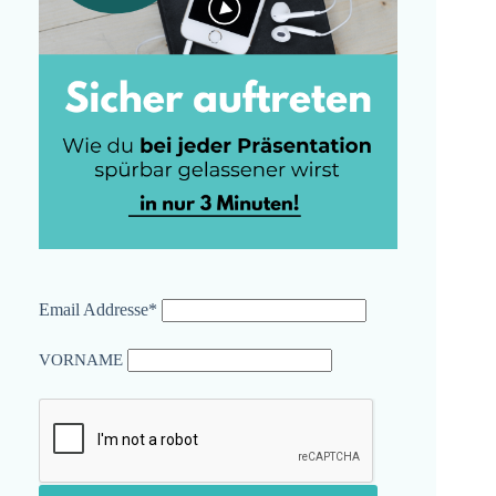
Email Addresse*
VORNAME