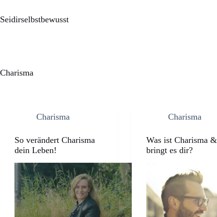
Seidirselbstbewusst
Charisma
Charisma
Charisma
So verändert Charisma
Was ist Charisma 
dein Leben!
bringt es dir?