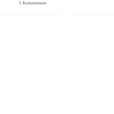
5 Kommentare