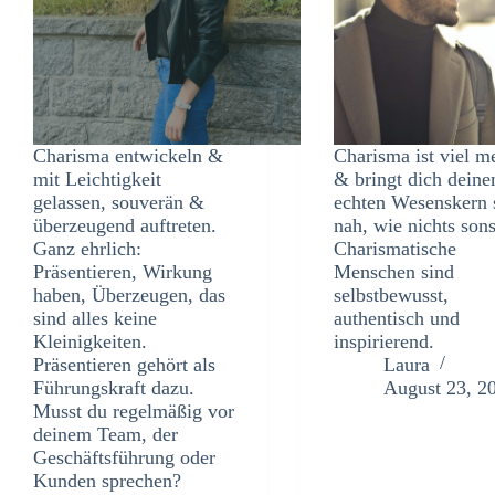
Charisma entwickeln &
Charisma ist viel m
mit Leichtigkeit
& bringt dich dein
gelassen, souverän &
echten Wesenskern 
überzeugend auftreten.
nah, wie nichts sons
Ganz ehrlich:
Charismatische
Präsentieren, Wirkung
Menschen sind
haben, Überzeugen, das
selbstbewusst,
sind alles keine
authentisch und
Kleinigkeiten.
inspirierend.
Präsentieren gehört als
Laura
Führungskraft dazu.
August 23, 2
Musst du regelmäßig vor
deinem Team, der
Geschäftsführung oder
Kunden sprechen?