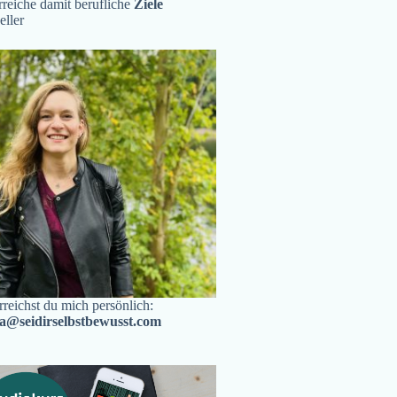
reiche damit berufliche
Ziele
eller
rreichst du mich persönlich:
ra@seidirselbstbewusst.com