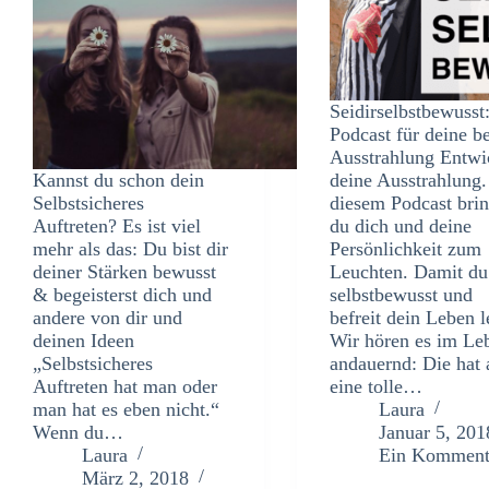
Seidirselbstbewusst
Podcast für deine b
Ausstrahlung Entwi
Kannst du schon dein
deine Ausstrahlung.
Selbstsicheres
diesem Podcast brin
Auftreten? Es ist viel
du dich und deine
mehr als das: Du bist dir
Persönlichkeit zum
deiner Stärken bewusst
Leuchten. Damit du
& begeisterst dich und
selbstbewusst und
andere von dir und
befreit dein Leben l
deinen Ideen
Wir hören es im Le
„Selbstsicheres
andauernd: Die hat 
Auftreten hat man oder
eine tolle…
man hat es eben nicht.“
Laura
Wenn du…
Januar 5, 201
Laura
Ein Komment
März 2, 2018