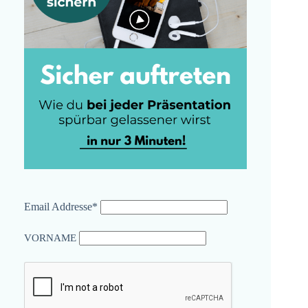
Email Addresse*
VORNAME