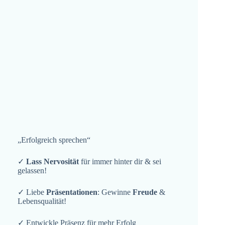
„Erfolgreich sprechen“
✓
Lass Nervosität
für immer hinter dir & sei
gelassen!
✓ Liebe
Präsentationen
: Gewinne
Freude
&
Lebensqualität!
✓ Entwickle Präsenz für mehr Erfolg