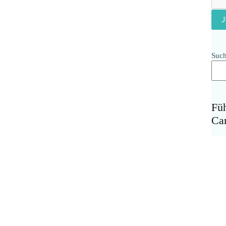
Suc
Fü
Ca