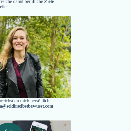
reiche damit berufliche
Ziele
eller
rreichst du mich persönlich:
ra@seidirselbstbewusst.com