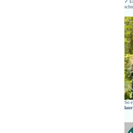
✓ Er
schn
So e
lau