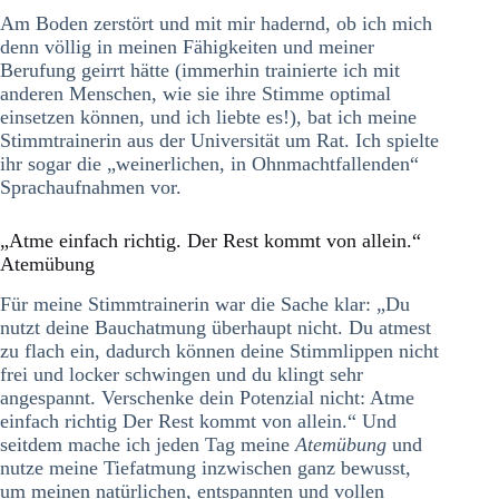
Am Boden zerstört und mit mir hadernd, ob ich mich
denn völlig in meinen Fähigkeiten und meiner
Berufung geirrt hätte (immerhin trainierte ich mit
anderen Menschen, wie sie ihre Stimme optimal
einsetzen können, und ich liebte es!), bat ich meine
Stimmtrainerin aus der Universität um Rat. Ich spielte
ihr sogar die „weinerlichen, in Ohnmachtfallenden“
Sprachaufnahmen vor.
„Atme einfach richtig. Der Rest kommt von allein.“
Atemübung
Für meine Stimmtrainerin war die Sache klar: „Du
nutzt deine Bauchatmung überhaupt nicht. Du atmest
zu flach ein, dadurch können deine Stimmlippen nicht
frei und locker schwingen und du klingt sehr
angespannt. Verschenke dein Potenzial nicht: Atme
einfach richtig Der Rest kommt von allein.“ Und
seitdem mache ich jeden Tag meine
Atemübung
und
nutze meine Tiefatmung inzwischen ganz bewusst,
um meinen natürlichen, entspannten und vollen