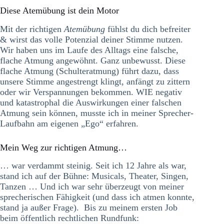
Diese Atemübung ist dein Motor
Mit der richtigen
Atemübung
fühlst du dich befreiter
& wirst das volle Potenzial deiner Stimme nutzen.
Wir haben uns im Laufe des Alltags eine falsche,
flache Atmung angewöhnt. Ganz unbewusst. Diese
flache Atmung (Schulteratmung) führt dazu, dass
unsere Stimme angestrengt klingt, anfängt zu zittern
oder wir Verspannungen bekommen. WIE negativ
und katastrophal die Auswirkungen einer falschen
Atmung sein können, musste ich in meiner Sprecher-
Laufbahn am eigenen „Ego“ erfahren.
Mein Weg zur richtigen Atmung…
… war verdammt steinig. Seit ich 12 Jahre als war,
stand ich auf der Bühne: Musicals, Theater, Singen,
Tanzen … Und ich war sehr überzeugt von meiner
sprecherischen Fähigkeit (und dass ich atmen konnte,
stand ja außer Frage). Bis zu meinem ersten Job
beim öffentlich rechtlichen Rundfunk: