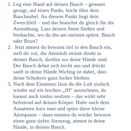
Leg eine Hand auf deinen Bauch – genauer
gesagt, auf einen Punkt, leicht über dem
Bauchnabel. An diesem Punkt liegt dein
Zwerchfell – und das brauchst du gleich für die
Atemübung. Lass deinen Atem fließen und
beobachte, wo du ihn am meisten spürst. Bauch
oder Brust?
Jetzt atmest du bewusst tief in den Bauch ein,
stell dir vor, die Atemluft strömt direkt in
deinen Bauch, dorthin wo deine Hände sind.
Der Bauch dehnt sich leicht aus und drückt
sanft in deine Hände.Wichtig ist dabei, dass
deine Schultern ganz locker bleiben.
Nach dem Einatmen lässt du die Luft einfach
wieder auf ein leichtes „fff“ ausströmen, du
kannst auch tonlos seufzen – das wirkt sehr
befreiend auf deinen Körper. Halte nach dem
Ausatmen kurz inne und spüre diese kleine
Atempause – dann nimmst du wieder bewusst
einen ganz tiefen Atemzug, atmest in deine
Hände, in deinen Bauch.