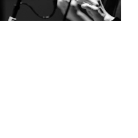
Oktober 10, 2025
Angenehme Stimme, die sofort Vertrauen aufbaut