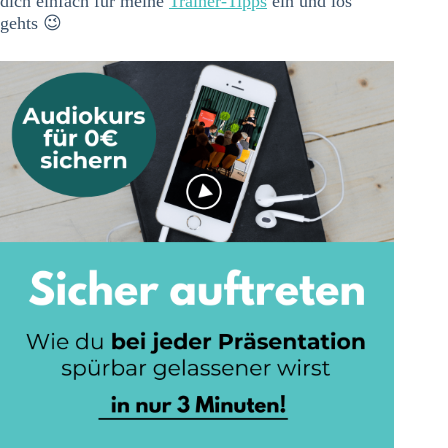
dich einfach für meine
Trainer-Tipps
ein und los
gehts 😉