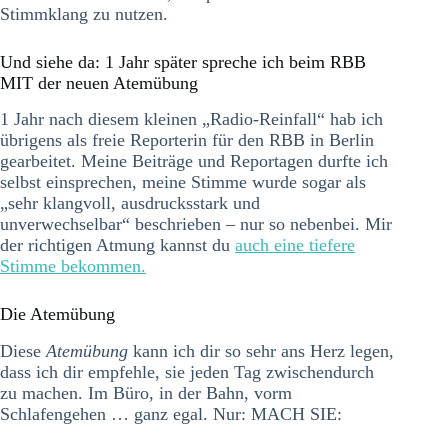
Stimmklang zu nutzen.
Und siehe da: 1 Jahr später spreche ich beim RBB
MIT der neuen Atemübung
1 Jahr nach diesem kleinen „Radio-Reinfall“ hab ich
übrigens als freie Reporterin für den RBB in Berlin
gearbeitet. Meine Beiträge und Reportagen durfte ich
selbst einsprechen, meine Stimme wurde sogar als
„sehr klangvoll, ausdrucksstark und
unverwechselbar“ beschrieben – nur so nebenbei. Mir
der richtigen Atmung kannst du
auch eine tiefere
Stimme bekommen.
Die Atemübung
Diese
Atemübung
kann ich dir so sehr ans Herz legen,
dass ich dir empfehle, sie jeden Tag zwischendurch
zu machen. Im Büro, in der Bahn, vorm
Schlafengehen … ganz egal. Nur: MACH SIE: