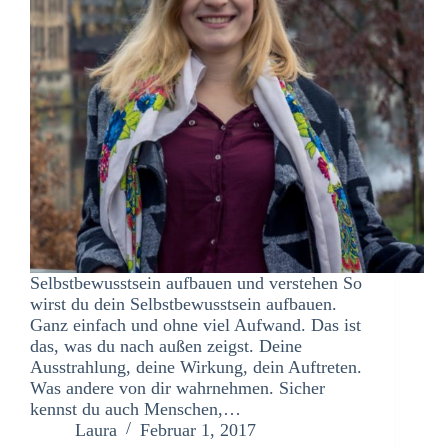
Selbstbewusstsein aufbauen und verstehen So
wirst du dein Selbstbewusstsein aufbauen.
Ganz einfach und ohne viel Aufwand. Das ist
das, was du nach außen zeigst. Deine
Ausstrahlung, deine Wirkung, dein Auftreten.
Was andere von dir wahrnehmen. Sicher
kennst du auch Menschen,…
Laura
Februar 1, 2017