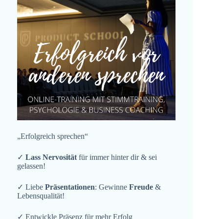
„Erfolgreich sprechen“
✓
Lass Nervosität
für immer hinter dir & sei
gelassen!
✓ Liebe
Präsentationen
: Gewinne
Freude
&
Lebensqualität!
✓ Entwickle Präsenz für mehr Erfolg