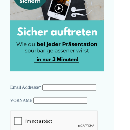
Email Addresse*
VORNAME