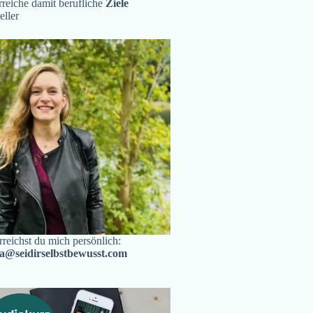
reiche damit berufliche
Ziele
eller
rreichst du mich persönlich:
ra@seidirselbstbewusst.com