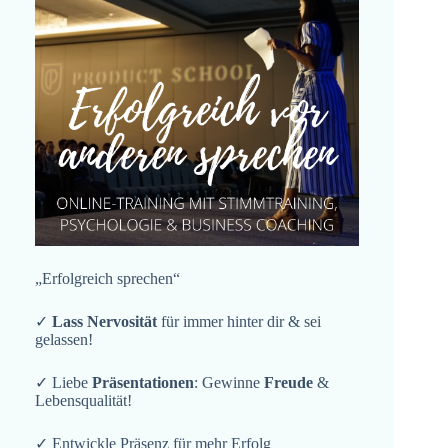
„Erfolgreich sprechen“
✓
Lass Nervosität
für immer hinter dir & sei
gelassen!
✓ Liebe
Präsentationen
: Gewinne
Freude
&
Lebensqualität!
✓ Entwickle Präsenz für mehr Erfolg