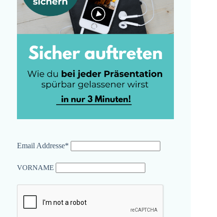
Email Addresse*
VORNAME