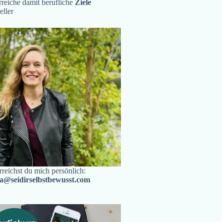
reiche damit berufliche
Ziele
eller
rreichst du mich persönlich:
ra@seidirselbstbewusst.com