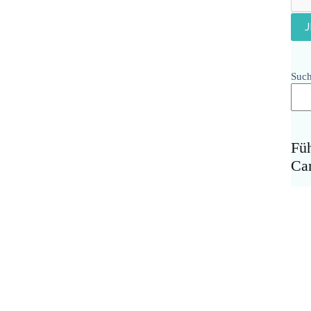
Suc
Fü
Ca