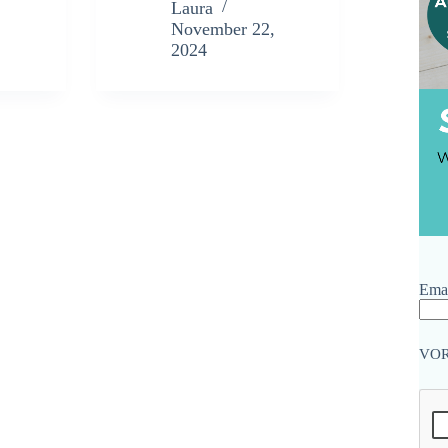
Laura
November 22,
2024
Emai
VO