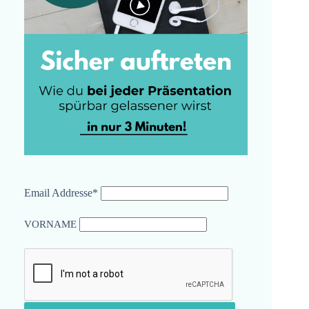
Email Addresse*
VORNAME