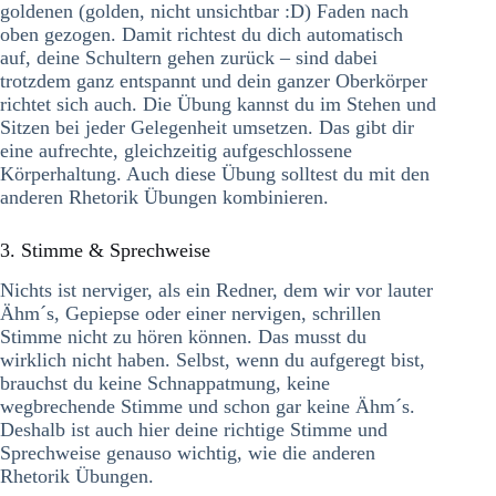
goldenen (golden, nicht unsichtbar :D) Faden nach
oben gezogen. Damit richtest du dich automatisch
auf, deine Schultern gehen zurück – sind dabei
trotzdem ganz entspannt und dein ganzer Oberkörper
richtet sich auch. Die Übung kannst du im Stehen und
Sitzen bei jeder Gelegenheit umsetzen. Das gibt dir
eine aufrechte, gleichzeitig aufgeschlossene
Körperhaltung. Auch diese Übung solltest du mit den
anderen Rhetorik Übungen kombinieren.
3. Stimme & Sprechweise
Nichts ist nerviger, als ein Redner, dem wir vor lauter
Ähm´s, Gepiepse oder einer nervigen, schrillen
Stimme nicht zu hören können. Das musst du
wirklich nicht haben. Selbst, wenn du aufgeregt bist,
brauchst du keine Schnappatmung, keine
wegbrechende Stimme und schon gar keine Ähm´s.
Deshalb ist auch hier deine richtige Stimme und
Sprechweise genauso wichtig, wie die anderen
Rhetorik Übungen.