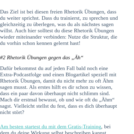
Das Ziel ist bei diesen freien Rhetorik Übungen, dass
du weiter sprichst. Dass du trainierst, zu sprechen und
gleichzeitig zu überlegen, was du als nächstes sagen
willst. Auch hier solltest du diese Rhetorik Übungen
wieder miteinander verbinden: Nutze die Struktur, die
du vorhin schon kennen gelernt hast!
#2 Rhetorik Übungen gegen das „Äh“
Dafür bekommst du auf jeden Fall bald noch eine
Extra-Podcastfolge und einen Blogartikel speziell mit
Rhetorik Übungen, damit du nicht mehr zu oft Ähm
sagen musst. Als erstes hilft es dir schon zu wissen,
dass ein paar davon überhaupt nicht schlimm sind.
Mach dir erstmal bewusst, ob und wie oft du „Ähm“
sagst. Vielleicht stellst du fest, dass es dich überhaupt
nicht stört?
Am besten startest du mit dem Gratis-Training
, bei
dem du deine Wirkung selbst beschreiben kannst.