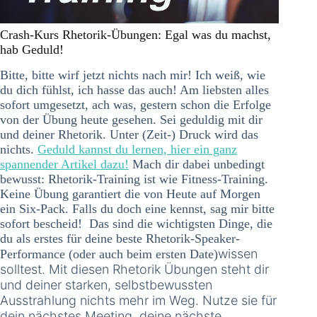
Crash-Kurs Rhetorik-Übungen: Egal was du machst,
hab Geduld!
Bitte, bitte wirf jetzt nichts nach mir! Ich weiß, wie
du dich fühlst, ich hasse das auch! Am liebsten alles
sofort umgesetzt, ach was, gestern schon die Erfolge
von der Übung heute gesehen. Sei geduldig mit dir
und deiner Rhetorik. Unter (Zeit-) Druck wird das
nichts.
Geduld kannst du lernen, hier ein ganz
spannender Artikel dazu!
Mach dir dabei unbedingt
bewusst: Rhetorik-Training ist wie Fitness-Training.
Keine Übung garantiert die von Heute auf Morgen
ein Six-Pack. Falls du doch eine kennst, sag mir bitte
sofort bescheid! Das sind die wichtigsten Dinge, die
du als erstes für deine beste Rhetorik-Speaker-
wissen
Performance (oder auch beim ersten Date)
solltest. Mit diesen Rhetorik Übungen steht dir
und deiner starken, selbstbewussten
Ausstrahlung nichts mehr im Weg. Nutze sie für
dein nächstes Meeting, deine nächste