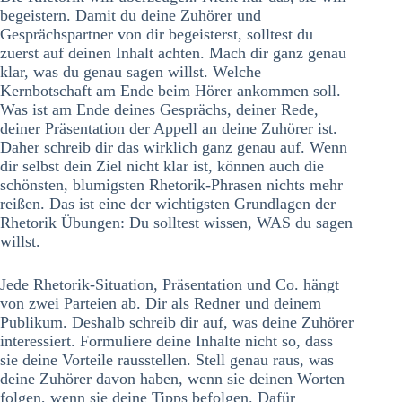
begeistern. Damit du deine Zuhörer und
Gesprächspartner von dir begeisterst, solltest du
zuerst auf deinen Inhalt achten. Mach dir ganz genau
klar, was du genau sagen willst. Welche
Kernbotschaft am Ende beim Hörer ankommen soll.
Was ist am Ende deines Gesprächs, deiner Rede,
deiner Präsentation der Appell an deine Zuhörer ist.
Daher schreib dir das wirklich ganz genau auf. Wenn
dir selbst dein Ziel nicht klar ist, können auch die
schönsten, blumigsten Rhetorik-Phrasen nichts mehr
reißen. Das ist eine der wichtigsten Grundlagen der
Rhetorik Übungen: Du solltest wissen, WAS du sagen
willst.
Jede Rhetorik-Situation, Präsentation und Co. hängt
von zwei Parteien ab. Dir als Redner und deinem
Publikum. Deshalb schreib dir auf, was deine Zuhörer
interessiert. Formuliere deine Inhalte nicht so, dass
sie deine Vorteile rausstellen. Stell genau raus, was
deine Zuhörer davon haben, wenn sie deinen Worten
folgen, wenn sie deine Tipps befolgen. Dafür