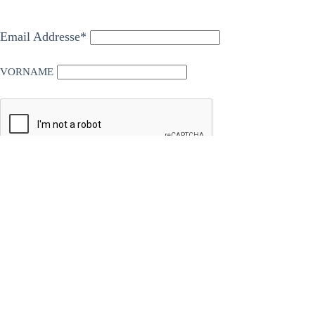
Email Addresse*
VORNAME
VORHERIGER
NÄCHSTER