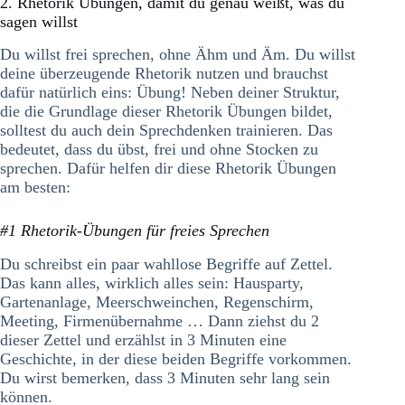
2. Rhetorik Übungen, damit du genau weißt, was du
sagen willst
Du willst frei sprechen, ohne Ähm und Äm. Du willst
deine überzeugende Rhetorik nutzen und brauchst
dafür natürlich eins: Übung! Neben deiner Struktur,
die die Grundlage dieser Rhetorik Übungen bildet,
solltest du auch dein Sprechdenken trainieren. Das
bedeutet, dass du übst, frei und ohne Stocken zu
sprechen. Dafür helfen dir diese Rhetorik Übungen
am besten:
#1 Rhetorik-Übungen für freies Sprechen
Du schreibst ein paar wahllose Begriffe auf Zettel.
Das kann alles, wirklich alles sein: Hausparty,
Gartenanlage, Meerschweinchen, Regenschirm,
Meeting, Firmenübernahme … Dann ziehst du 2
dieser Zettel und erzählst in 3 Minuten eine
Geschichte, in der diese beiden Begriffe vorkommen.
Du wirst bemerken, dass 3 Minuten sehr lang sein
können.