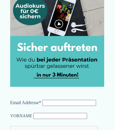
Email Addresse*
VORNAME