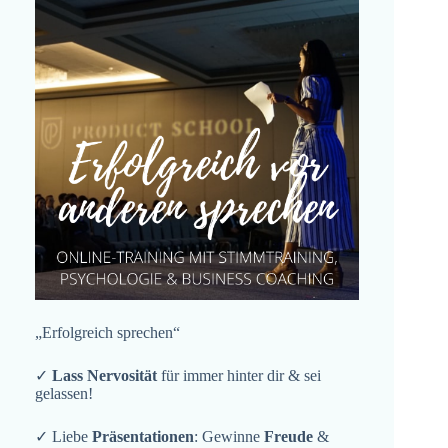
„Erfolgreich sprechen“
✓
Lass Nervosität
für immer hinter dir & sei
gelassen!
✓ Liebe
Präsentationen
: Gewinne
Freude
&