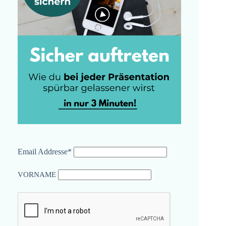
Email Addresse*
VORNAME