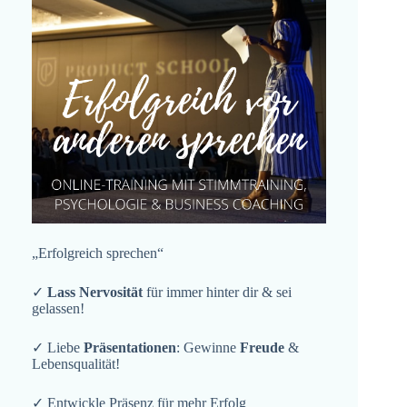
„Erfolgreich sprechen“
✓
Lass Nervosität
für immer hinter dir & sei
gelassen!
✓ Liebe
Präsentationen
: Gewinne
Freude
&
Lebensqualität!
✓ Entwickle Präsenz für mehr Erfolg